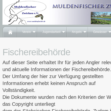
Verein
Jugendarbeit
Angeln
Gewässer
Fischereibehörde
Auf dieser Seite erhaltet Ihr für jeden Angler rel
und aktuelle Informationen der Fischereibehörde
Der Umfang der hier zur Verfügung gestellten
Informationen erhebt keinen Anspruch auf
Vollständigkeit.
Die Dokumente wurden nach den Kriterien der Wi
das Copyright unterliegt